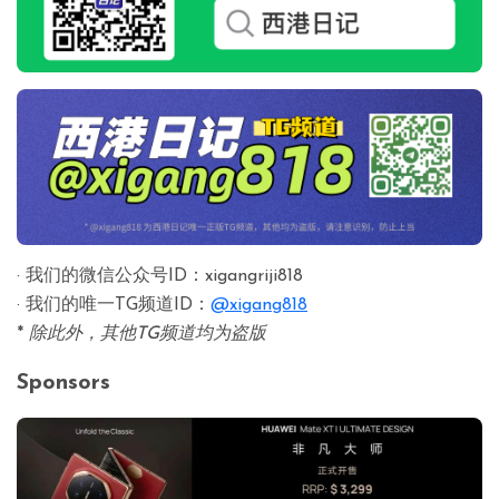
· 我们的微信公众号ID：xigangriji818
· 我们的唯一TG频道ID：
@xigang818
*
除此外，其他TG频道均为盗版
Sponsors