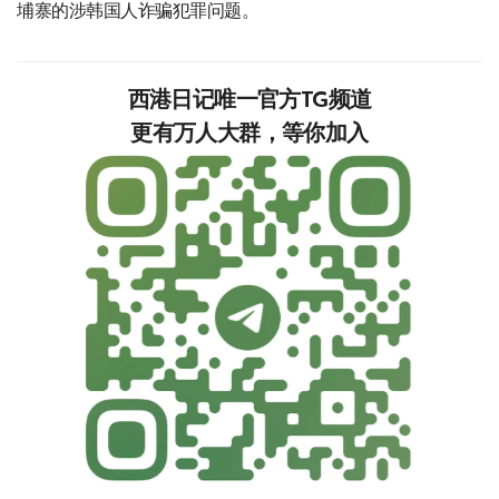
埔寨的涉韩国人诈骗犯罪问题。
西港日记唯一官方TG频道
更有万人大群，等你加入‍‍‍‍‍‍‍‍‍‍‍‍‍