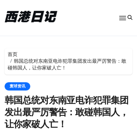
跳
转
到
内
容
首页
韩国总统对东南亚电诈犯罪集团发出最严厉警告：敢
碰韩国人，让你家破人亡！
寰球资讯
韩国总统对东南亚电诈犯罪集团
发出最严厉警告：敢碰韩国人，
让你家破人亡！