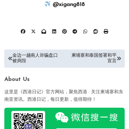
@xigang818
文
金边一越南人诈骗盘口
柬埔寨和泰国签署和平
被捣毁
宣言
章
导
About Us
航
这里是《西港日记》官方网站，聚焦西港 · 关注柬埔寨和东
南亚资讯。西港日记，每日更新，值得期待！