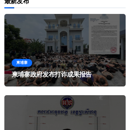
最新发布
柬埔寨
柬埔寨政府发布打诈成果报告