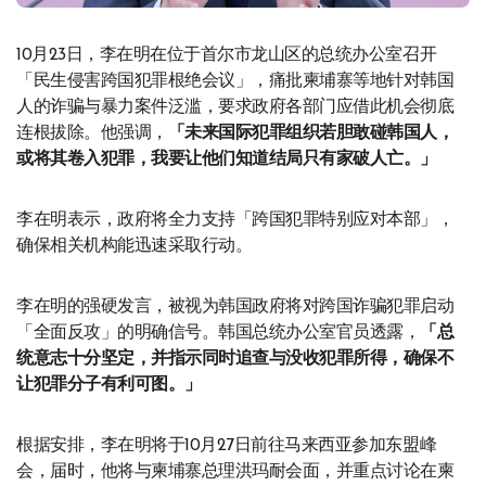
10月23日，李在明在位于首尔市龙山区的总统办公室召开
「民生侵害跨国犯罪根绝会议」，痛批柬埔寨等地针对韩国
人的诈骗与暴力案件泛滥，要求政府各部门应借此机会彻底
连根拔除。他强调，
「未来国际犯罪组织若胆敢碰韩国人，
或将其卷入犯罪，我要让他们知道结局只有家破人亡。」
李在明表示，政府将全力支持「跨国犯罪特别应对本部」，
确保相关机构能迅速采取行动。
李在明的强硬发言，被视为韩国政府将对跨国诈骗犯罪启动
「全面反攻」的明确信号。韩国总统办公室官员透露，
「总
统意志十分坚定，并指示同时追查与没收犯罪所得，确保不
让犯罪分子有利可图。」
根据安排，李在明将于10月27日前往马来西亚参加东盟峰
会，届时，他将与柬埔寨总理洪玛耐会面，并重点讨论在柬