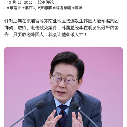
10 月 25, 2025
没有评论
#
东南亚
#
李在明
#
柬埔寨
#
网络诈骗
#
韩国
针对近期在柬埔寨等东南亚地区接连发生韩国人遭诈骗集团
绑架、虐待、电击致死案件，韩国总统李在明发出最严厉警
告：只要敢碰韩国人，就会让他家破人亡！