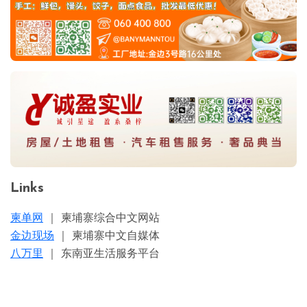
Links
柬单网
｜ 柬埔寨综合中文网站
金边现场
｜ 柬埔寨中文自媒体
八万里
｜ 东南亚生活服务平台