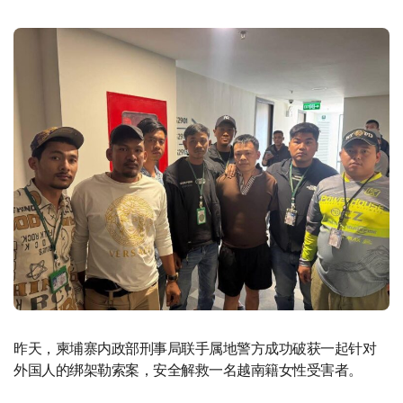
昨天，柬埔寨内政部刑事局联手属地警方成功破获一起针对
外国人的绑架勒索案，安全解救一名越南籍女性受害者。