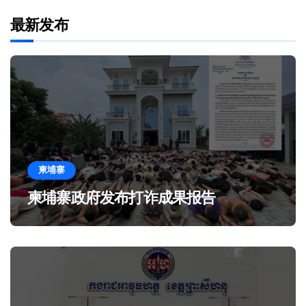
最新发布
柬埔寨
柬埔寨政府发布打诈成果报告