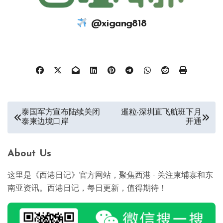
@xigang818
文
泰国军方宣布陆续关闭
暹粒-深圳直飞航班下月
泰柬边境口岸
开通
章
导
About Us
航
这里是《西港日记》官方网站，聚焦西港 · 关注柬埔寨和东
南亚资讯。西港日记，每日更新，值得期待！