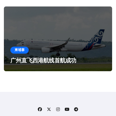
柬埔寨
广州直飞西港航线首航成功