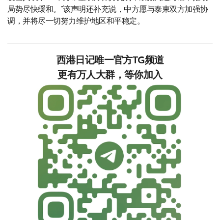
局势尽快缓和。”该声明还补充说，中方愿与泰柬双方加强协
调，并将尽一切努力维护地区和平稳定。
西港日记唯一官方TG频道
更有万人大群，等你加入‍‍‍‍‍‍‍‍‍‍‍‍‍