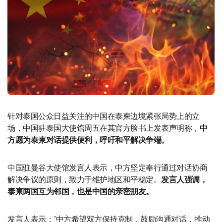
针对泰国公众日益关注的中国在泰柬边境紧张局势上的立
场，中国驻泰国大使馆周五在其官方脸书上发表声明称，
中
方愿为泰柬对话提供便利，呼吁和平解决争端。
中国驻曼谷大使馆发言人表示，中方坚定奉行通过对话协商
解决争议的原则，致力于维护地区和平稳定。
发言人强调，
泰柬两国互为邻国，也是中国的亲密朋友。
发言人表示：“中方希望双方保持克制，鼓励沟通对话，推动