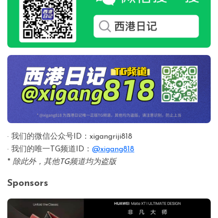
· 我们的微信公众号ID：xigangriji818
· 我们的唯一TG频道ID：
@xigang818
*
除此外，其他TG频道均为盗版
Sponsors