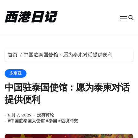
跳
转
到
内
容
首页
中国驻泰国使馆：愿为泰柬对话提供便利
东南亚
中国驻泰国使馆：愿为泰柬对话
提供便利
6 月 7, 2025
没有评论
#
中国驻泰国大使馆
#
泰国
#
边境冲突